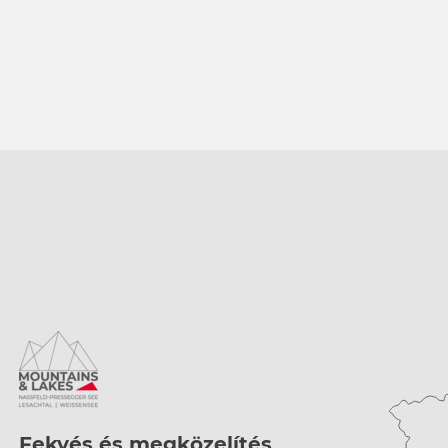
Fekvés és megközelítés