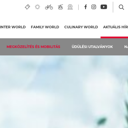
INTER WORLD
FAMILY WORLD
CULINARY WORLD
AKTUÁLIS HÍ
MEGKÖZELÍTÉS ÉS MOBILITÁS
ÜDÜLÉSI UTALVÁNYOK
N