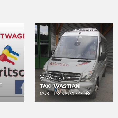
Weissensee
S
TAXI WASTIAN
MOBILITÁS & KÖZLEKEDÉS