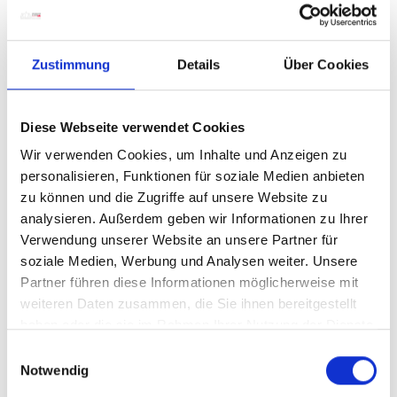
Zustimmung
Details
Über Cookies
Diese Webseite verwendet Cookies
Wir verwenden Cookies, um Inhalte und Anzeigen zu
personalisieren, Funktionen für soziale Medien anbieten
zu können und die Zugriffe auf unsere Website zu
analysieren. Außerdem geben wir Informationen zu Ihrer
Verwendung unserer Website an unsere Partner für
soziale Medien, Werbung und Analysen weiter. Unsere
Partner führen diese Informationen möglicherweise mit
weiteren Daten zusammen, die Sie ihnen bereitgestellt
haben oder die sie im Rahmen Ihrer Nutzung der Dienste
gesammelt haben.
E
Notwendig
i
n