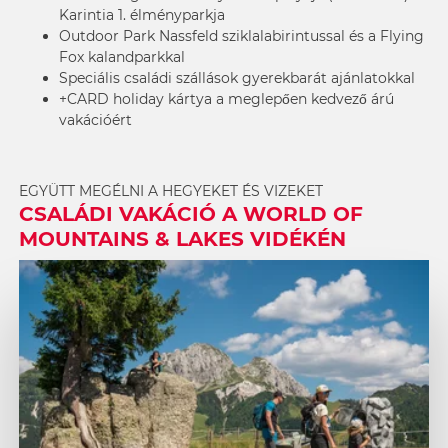
Karintia 1. élményparkja
Outdoor Park Nassfeld sziklalabirintussal és a Flying
Fox kalandparkkal
Speciális
családi szállások
gyerekbarát ajánlatokkal
+CARD holiday
kártya a meglepően kedvező árú
vakációért
EGYÜTT MEGÉLNI A HEGYEKET ÉS VIZEKET
CSALÁDI VAKÁCIÓ A WORLD OF
MOUNTAINS & LAKES VIDÉKÉN