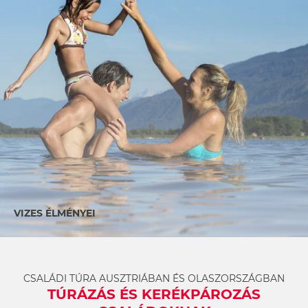
VIZES ÉLMÉNYEI
CSALÁDI TÚRA AUSZTRIÁBAN ÉS OLASZORSZÁGBAN
TÚRÁZÁS ÉS KERÉKPÁROZÁS