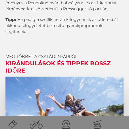
érvényes a Pendolino nyári bobpályára és az
1. karintiai
élményparkra
, közvetlenül a
Pressegger-tó
partján.
Tipp:
Ha pedig a szülők netán kifogynának az ötletekből,
akkor a felügyeletet biztosító
gyerekprogramok
segítenek.
MÉG TÖBBET A CSALÁDI NYÁRRÓL
KIRÁNDULÁSOK ÉS TIPPEK ROSSZ
IDŐRE