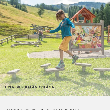
GYEREKEK KALANDVILÁGA