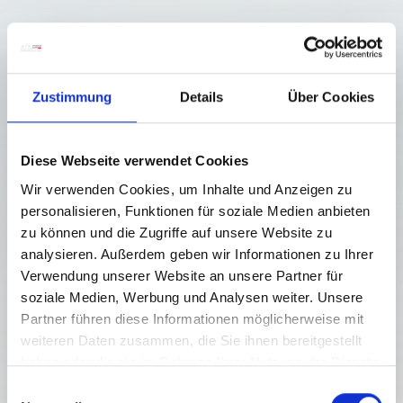
Zustimmung
Details
Über Cookies
Diese Webseite verwendet Cookies
Wir verwenden Cookies, um Inhalte und Anzeigen zu
personalisieren, Funktionen für soziale Medien anbieten
zu können und die Zugriffe auf unsere Website zu
analysieren. Außerdem geben wir Informationen zu Ihrer
Verwendung unserer Website an unsere Partner für
soziale Medien, Werbung und Analysen weiter. Unsere
Partner führen diese Informationen möglicherweise mit
weiteren Daten zusammen, die Sie ihnen bereitgestellt
haben oder die sie im Rahmen Ihrer Nutzung der Dienste
gesammelt haben.
E