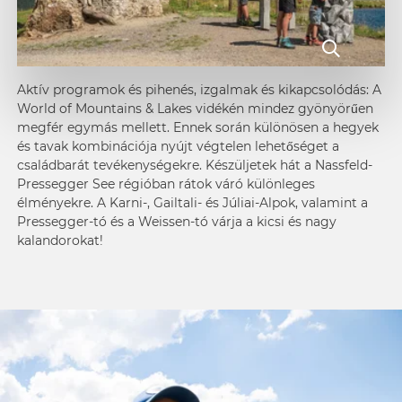
Aktív programok és pihenés, izgalmak és kikapcsolódás: A
World of Mountains & Lakes
vidékén mindez gyönyörűen
megfér egymás mellett. Ennek során különösen a hegyek
és tavak kombinációja nyújt végtelen lehetőséget a
családbarát tevékenységekre. Készüljetek hát a Nassfeld-
Pressegger See régióban rátok váró különleges
élményekre. A Karni-, Gailtali- és Júliai-Alpok, valamint a
Pressegger-tó
és a
Weissen-tó
várja a kicsi és nagy
kalandorokat!