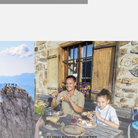
SLOW FOOD. ÉLVEZET.