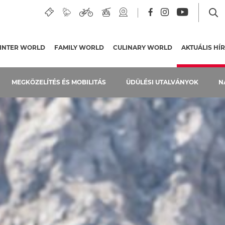
INTER WORLD
FAMILY WORLD
CULINARY WORLD
AKTUÁLIS HÍ
MEGKÖZELÍTÉS ÉS MOBILITÁS
ÜDÜLÉSI UTALVÁNYOK
N