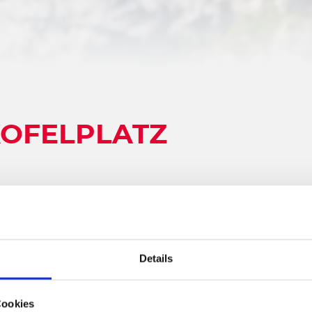
KOFELPLATZ
Details
Cookies