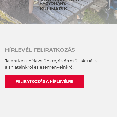
HAGYOMÁNY.
KULINARIK
HÍRLEVÉL FELIRATKOZÁS
Jelentkezz hírlevelünkre, és értesülj aktuális
ajánlatainkról és eseményeinkről.
FELIRATKOZÁS A HÍRLEVÉLRE