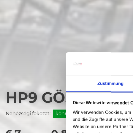
Zustimmung
HP9 GÖSSERING
Diese Webseite verwendet 
Wir verwenden Cookies, um I
Nehézségi fokozat:
könnyű
und die Zugriffe auf unsere 
Website an unsere Partner fü