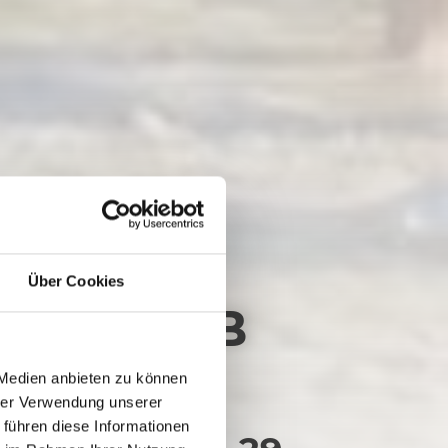
Über Cookies
TION R3B
 Medien anbieten zu können
hrer Verwendung unserer
 führen diese Informationen