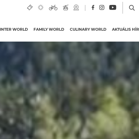
INTER WORLD
FAMILY WORLD
CULINARY WORLD
AKTUÁLIS HÍ