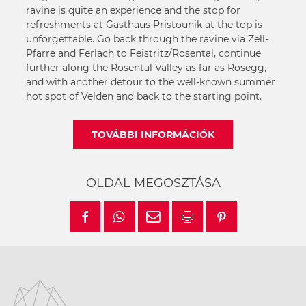
ravine is quite an experience and the stop for
refreshments at Gasthaus Pristounik at the top is
unforgettable. Go back through the ravine via Zell-
Pfarre and Ferlach to Feistritz/Rosental, continue
further along the Rosental Valley as far as Rosegg,
and with another detour to the well-known summer
hot spot of Velden and back to the starting point.
TOVÁBBI INFORMÁCIÓK
OLDAL MEGOSZTÁSA