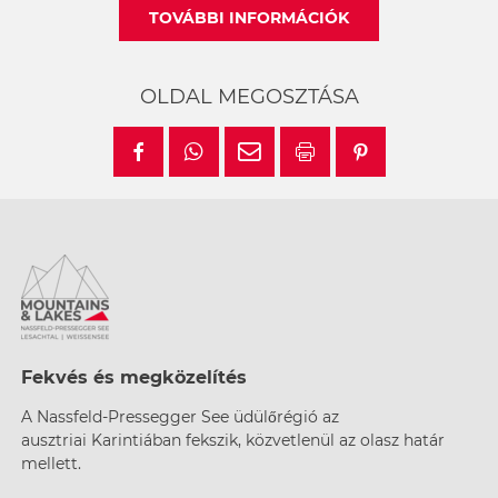
TOVÁBBI INFORMÁCIÓK
OLDAL MEGOSZTÁSA
Fekvés és megközelítés
A Nassfeld-Pressegger See üdülőrégió az
ausztriai
Karintiában fekszik, közvetlenül az olasz határ
mellett.