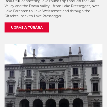
Beautiful, connecting lake round trip through the Gail
Valley and the Drava Valley - from Lake Pressegger, over
Lake Farchten to Lake Weissensee and through the
Gitschtal back to Lake Pressegger
UGRÁS A TÚRÁRA