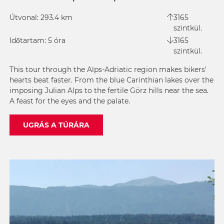
Útvonal: 293.4 km
3165
szintkül.
Időtartam: 5 óra
3165
szintkül.
This tour through the Alps-Adriatic region makes bikers'
hearts beat faster. From the blue Carinthian lakes over the
imposing Julian Alps to the fertile Görz hills near the sea.
A feast for the eyes and the palate.
UGRÁS A TÚRÁRA