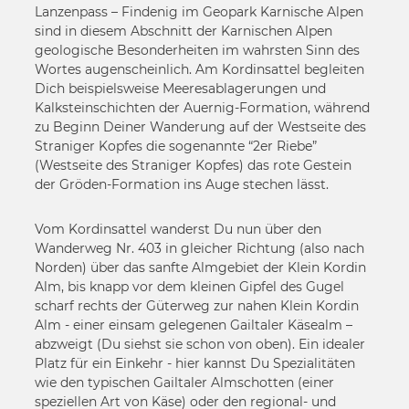
Lanzenpass – Findenig im Geopark Karnische Alpen
sind in diesem Abschnitt der Karnischen Alpen
geologische Besonderheiten im wahrsten Sinn des
Wortes augenscheinlich. Am Kordinsattel begleiten
Dich beispielsweise Meeresablagerungen und
Kalksteinschichten der Auernig-Formation, während
zu Beginn Deiner Wanderung auf der Westseite des
Straniger Kopfes die sogenannte “2er Riebe”
(Westseite des Straniger Kopfes) das rote Gestein
der Gröden-Formation ins Auge stechen lässt.
Vom Kordinsattel wanderst Du nun über den
Wanderweg Nr. 403 in gleicher Richtung (also nach
Norden) über das sanfte Almgebiet der Klein Kordin
Alm, bis knapp vor dem kleinen Gipfel des Gugel
scharf rechts der Güterweg zur nahen Klein Kordin
Alm - einer einsam gelegenen Gailtaler Käsealm –
abzweigt (Du siehst sie schon von oben). Ein idealer
Platz für ein Einkehr - hier kannst Du Spezialitäten
wie den typischen Gailtaler Almschotten (einer
speziellen Art von Käse) oder den regional- und