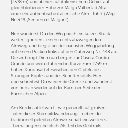
(1.578 m) und ab hier auf italienischem Gebiet auf
gleichbleibender Höhe zur Malga Valbertad Alta –
eine sehr authentische italienische Alm - führt (Weg
Nr. 449 „Sentiero d. Malgari“).
Nun wanderst Du den Weg noch ein kurzes Stück
weiter, ignorierst einen rechts abzweigenden
Almweg und biegst bei der nächsten Weggabelung
auf einem Rücken links auf den Güterweg Nr. 448 ab.
Dieser bringt Dich nun bergan zur Casera Cordin
Grande und weiterführend in Kürze zum 1.749 m
hohen Kordinsattel zwischen den Gipfeln des
Straniger Kopfes und des Schulterkofels. Hier
überschreitest Du wieder die Grenze und wanderst
von nun an wieder auf der Kärntner Seite der
Karnischen Alpen.
Am Kordinsattel wird – wie generell auf großen
Teilen dieser Sternbildwanderung – neben der
traditionell gelebten Almwirtschaft ein weiteres
Thema augenscheinlich: Als Teil des Geotrails