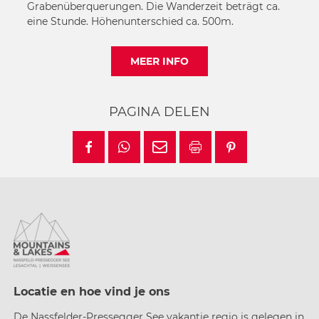
Grabenüberquerungen. Die Wanderzeit beträgt ca.
eine Stunde. Höhenunterschied ca. 500m.
MEER INFO
PAGINA DELEN
Locatie en hoe vind je ons
De Nassfelder-Pressegger See vakantie regio is gelegen in