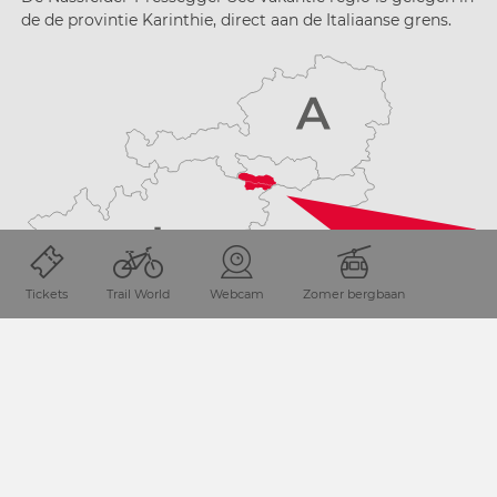
de de provintie Karinthie, direct aan de Italiaanse grens.
Tickets
Trail World
Webcam
Zomer bergbaan
REIS PLANNEN