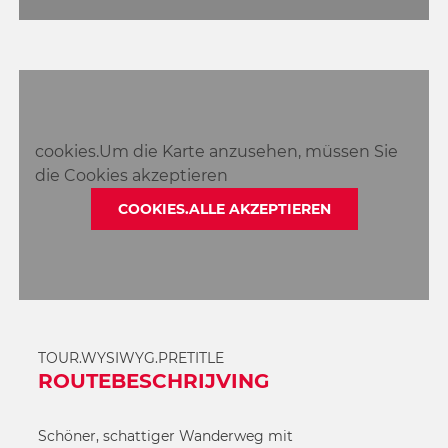
cookies.Um die Karte anzusehen, müssen Sie
die Cookies akzeptieren
COOKIES.ALLE AKZEPTIEREN
TOUR.WYSIWYG.PRETITLE
ROUTEBESCHRIJVING
Schöner, schattiger Wanderweg mit