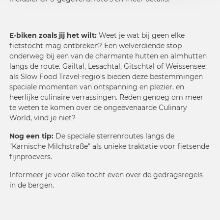
E-biken zoals jij het wilt:
Weet je wat bij geen elke
fietstocht mag ontbreken? Een welverdiende stop
onderweg bij een van de charmante
hutten en almhutten
langs de route. Gailtal, Lesachtal, Gitschtal of Weissensee:
als Slow Food Travel-regio's bieden deze bestemmingen
speciale momenten van ontspanning en plezier, en
heerlijke culinaire verrassingen. Reden genoeg om meer
te weten te komen over de ongeëvenaarde
Culinary
World
, vind je niet?
Nog een tip:
De speciale sterrenroutes langs de
"
Karnische Milchstraße
" als unieke traktatie voor fietsende
fijnproevers.
Informeer je voor elke tocht even over de
gedragsregels
in de bergen
.