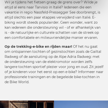
Wil je tijdens het fietsen graag de grens over? Wilde je
altijd al eens naar Tarvisio in Italië? Iedereen die een
vakantie in regio Nassfeld-Pressegger See doorbrengt, is
altijd slechts een paar etappes verwijderd van Italië. E-
biking wordt steeds populairder. Geen wonder, want zo
kan iedereen die ondersteuning wil - of er afhankelijk van
is - de natuurlijke en culturele schatten van de streek op
een comfortabele en milieuvriendelijke manier ervaren.
Op de trekking-e-bike en rijden maar!
Of het nu gaat
om
ontspannen tochten
of
gezinstochten
zoals de Gailtal
Radweg of de aansluiting op de Alpe Adria Radweg: met
de ondersteuning van de elektromotor worden zelfs
langere tochten sportief plezier voor jong en oud. Zit jezelf
of je kinderen voor het eerst op een e-bike? Informeer naar
professionele trainingen en de
begeleide bike-tochten
in
de
Bike World
.