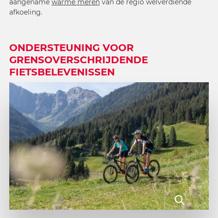
aangename
warme meren
van de regio welverdiende
afkoeling.
ONDERSTEUNING VOOR
GRENSOVERSCHRIJDENDE
FIETSBELEVENISSEN