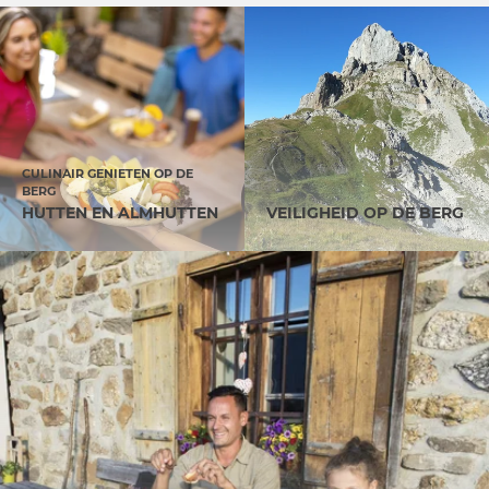
CULINAIR GENIETEN OP DE
BERG
HUTTEN EN ALMHUTTEN
VEILIGHEID OP DE BERG