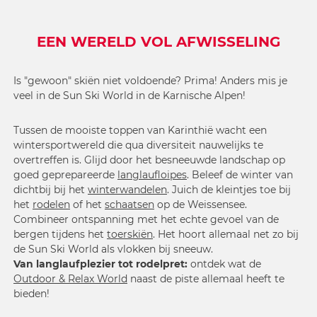
EEN WERELD VOL AFWISSELING
Is "gewoon" skiën niet voldoende? Prima! Anders mis je
veel in de Sun Ski World in de Karnische Alpen!
Tussen de mooiste toppen van Karinthië wacht een
wintersportwereld die qua diversiteit nauwelijks te
overtreffen is. Glijd door het besneeuwde landschap op
goed geprepareerde
langlaufloipes
. Beleef de winter van
dichtbij bij het
winterwandelen
. Juich de kleintjes toe bij
het
rodelen
of het
schaatsen
op de Weissensee.
Combineer ontspanning met het echte gevoel van de
bergen tijdens het
toerskiën
. Het hoort allemaal net zo bij
de Sun Ski World als vlokken bij sneeuw.
Van langlaufplezier tot rodelpret:
ontdek wat de
Outdoor & Relax World
naast de piste allemaal heeft te
bieden!