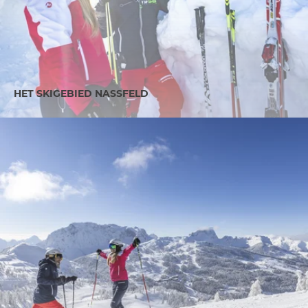
HET SKIGEBIED NASSFELD