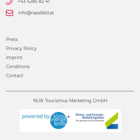
+43 4285 82 41
info@nassfeld.at
Press
Privacy Policy
Imprint
Conditions
Contact
NLW Tourismus Marketing GmbH