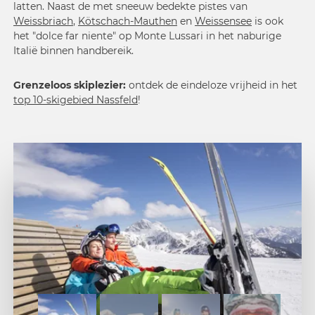
latten. Naast de met sneeuw bedekte pistes van
Weissbriach
,
Kötschach-Mauthen
en
Weissensee
is ook
het "dolce far niente" op Monte Lussari in het naburige
Italië binnen handbereik.
Grenzeloos skiplezier:
ontdek de eindeloze vrijheid in het
top 10-skigebied Nassfeld
!
1