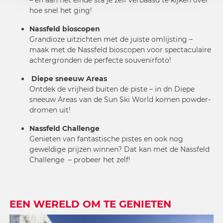
– en aan het einde sta je zelf verbaasd te kijken over
hoe snel het ging!
Nassfeld bioscopen
Grandioze uitzichten met de juiste omlijsting –
maak met de
Nassfeld bioscopen
voor spectaculaire
achtergronden de perfecte souvenirfoto!
Diepe sneeuw Areas
Ontdek de vrijheid buiten de piste – in dn
Diepe
sneeuw Areas
van de Sun Ski World komen powder-
dromen uit!
Nassfeld Challenge
Genieten van fantastische pistes en ook nog
geweldige prijzen winnen? Dat kan met de
Nassfeld
Challenge
– probeer het zelf!
EEN WERELD OM TE GENIETEN