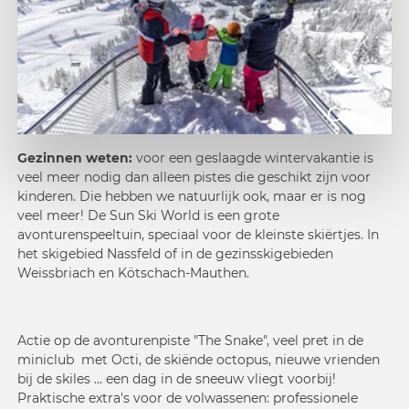
Gezinnen weten:
voor een geslaagde wintervakantie is
veel meer nodig dan alleen pistes die geschikt zijn voor
kinderen. Die hebben we natuurlijk ook, maar er is nog
veel meer! De Sun Ski World is een grote
avonturenspeeltuin, speciaal voor de kleinste skiërtjes. In
het skigebied Nassfeld of in de gezinsskigebieden
Weissbriach en Kötschach-Mauthen.
Actie op de
avonturenpiste "The Snake"
, veel pret in de
miniclub met Octi, de skiënde octopus, nieuwe vrienden
bij de skiles … een dag in de sneeuw vliegt voorbij!
Praktische extra's voor de volwassenen: professionele