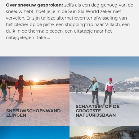
Over sneeuw gesproken:
zelfs als een dag genoeg van de
sneeuw hebt, hoef je je in de Sun Ski World zeker niet
vervelen. Er zijn talloze alternatieven ter afwisseling van
het plezier op de piste: een shoppingtrip naar Villach, een
duik in de thermale baden, een uitstapje naar het
nabijgelegen Italië …
SCHAATSEN OP DE
SNEEUWSCHOENWAND
GROOTSTE
ELINGEN
NATUURIJSBAAN