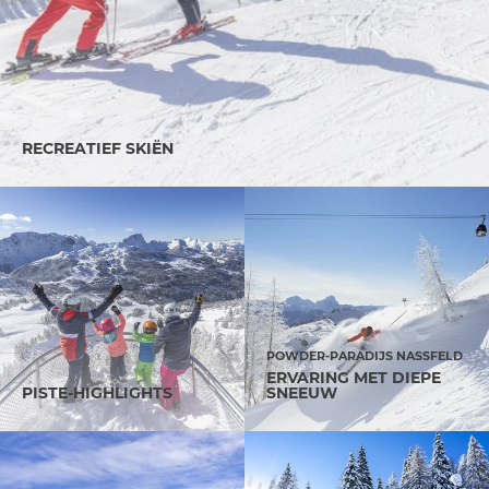
RECREATIEF SKIËN
POWDER-PARADIJS NASSFELD
ERVARING MET DIEPE
PISTE-HIGHLIGHTS
SNEEUW