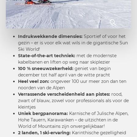
Indrukwekkende dimensies:
Sportief of voor het
gezin – er is voor elk wat wils in de gigantische Sun
Ski World!
State-of-the-art techniek:
met de modernste
kabelbanen en liften op weg naar skiplezier
100 % sneeuwzekerheid:
geniet van begin
december tot half april van de witte pracht
Heel veel zon:
ongeveer 100 uur meer zon dan ten
noorden van de Alpen
Verrassende verscheidenheid aan pistes:
rood,
zwart of blauw, zowel voor professionals als voor de
kleintjes
Uniek bergpanorama:
Karnische of Julische Alpen,
Hohe Tauern, Karawanken – de uitzichten in de
World of Mountains zijn onvergelijkbaar!
2 landen, 1 ski-ervaring:
Karinthische gezelligheid