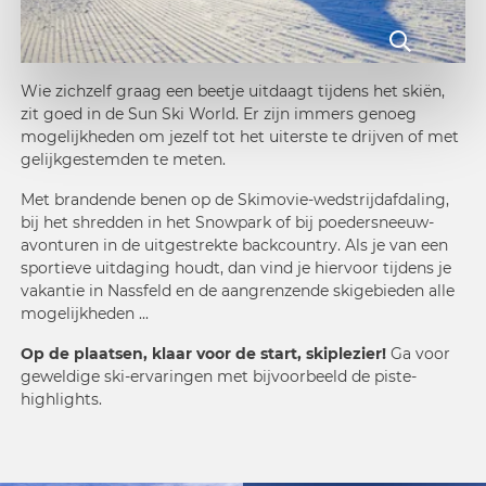
Wie zichzelf graag een beetje uitdaagt tijdens het skiën,
zit goed in de Sun Ski World. Er zijn immers genoeg
mogelijkheden om jezelf tot het uiterste te drijven of met
gelijkgestemden te meten.
Met brandende benen op de Skimovie-wedstrijdafdaling,
bij het shredden in het Snowpark of bij poedersneeuw-
avonturen in de uitgestrekte backcountry. Als je van een
sportieve uitdaging houdt, dan vind je hiervoor tijdens je
vakantie in Nassfeld en de aangrenzende skigebieden alle
mogelijkheden ...
Op de plaatsen, klaar voor de start, skiplezier!
Ga voor
geweldige ski-ervaringen met bijvoorbeeld de piste-
highlights.