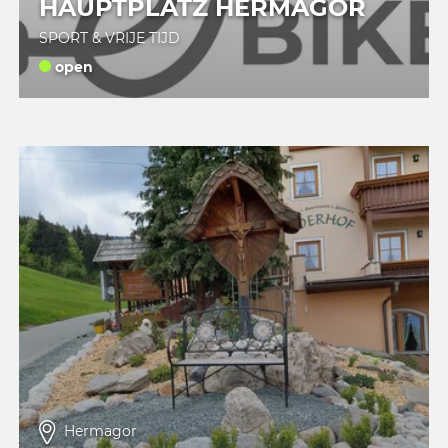
HAUPTPLATZ HERMAGOR
SPORT & VRIJE TIJD
open
Hermagor