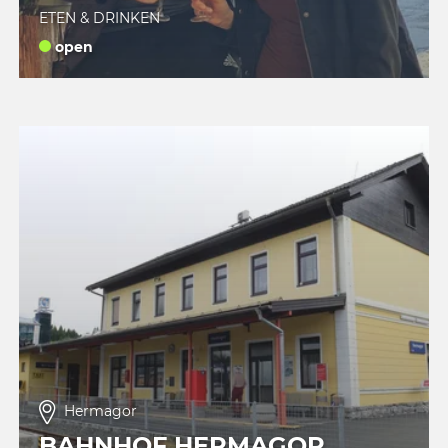
ETEN & DRINKEN
open
Hermagor
BAHNHOF HERMAGOR