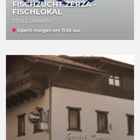
FISCHZUCHT ZERZA -
FISCHLOKAL
ETEN & DRINKEN
Opent morgen om 11:30 uur