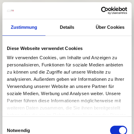
Zustimmung
Details
Über Cookies
Diese Webseite verwendet Cookies
Wir verwenden Cookies, um Inhalte und Anzeigen zu
personalisieren, Funktionen für soziale Medien anbieten
zu können und die Zugriffe auf unsere Website zu
analysieren. Außerdem geben wir Informationen zu Ihrer
Verwendung unserer Website an unsere Partner für
soziale Medien, Werbung und Analysen weiter. Unsere
Partner führen diese Informationen möglicherweise mit
weiteren Daten zusammen, die Sie ihnen bereitgestellt
haben oder die sie im Rahmen Ihrer Nutzung der Dienste
gesammelt haben.
E
Notwendig
i