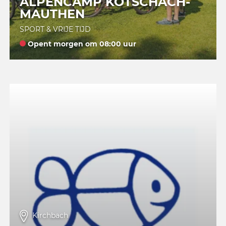
ALPENCAMP KÖTSCHACH-
MAUTHEN
SPORT & VRIJE TIJD
Opent morgen om 08:00 uur
Kirchbach