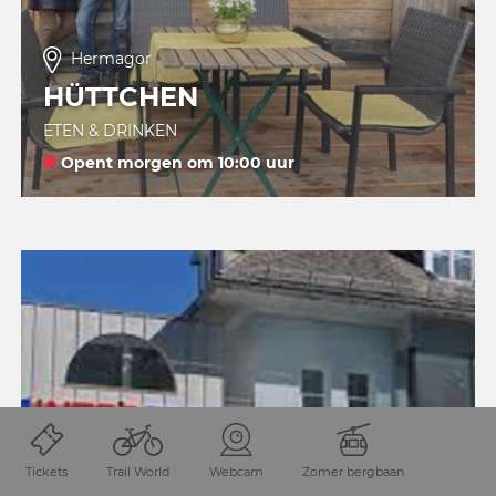
Hermagor
HÜTTCHEN
ETEN & DRINKEN
Opent morgen om 10:00 uur
Tickets
Trail World
Webcam
Zomer bergbaan