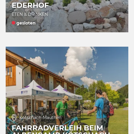
EDERHOF
ETEN & DRINKEN
gesloten
Kötschach-Mauthen
FAHRRADVERLEIH BEIM