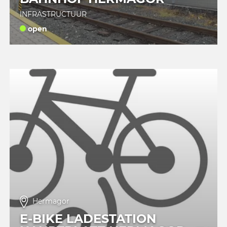
INFRASTRUCTUUR
open
Hermagor
E-BIKE LADESTATION