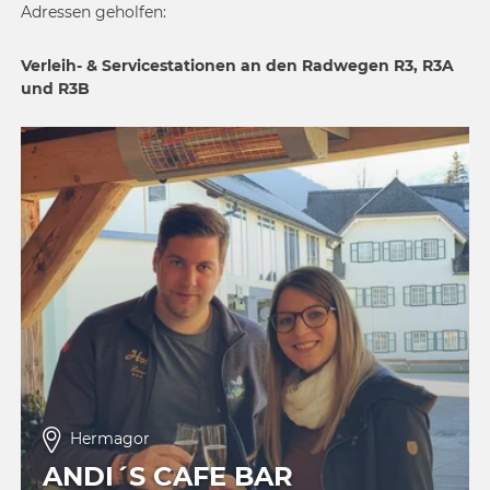
Adressen geholfen:
Verleih- & Servicestationen an den Radwegen R3, R3A
und R3B
Hermagor
ANDI´S CAFE BAR