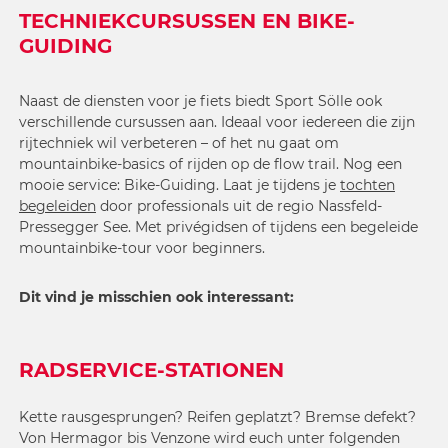
TECHNIEKCURSUSSEN EN BIKE-
GUIDING
Naast de diensten voor je fiets biedt Sport Sölle ook
verschillende cursussen aan. Ideaal voor iedereen die zijn
rijtechniek wil verbeteren – of het nu gaat om
mountainbike-basics of rijden op de flow trail. Nog een
mooie service: Bike-Guiding. Laat je tijdens je
tochten
begeleiden
door professionals uit de regio Nassfeld-
Pressegger See. Met privégidsen of tijdens een begeleide
mountainbike-tour voor beginners.
Dit vind je misschien ook interessant:
RADSERVICE-STATIONEN
Kette rausgesprungen? Reifen geplatzt? Bremse defekt?
Von Hermagor bis Venzone wird euch unter folgenden