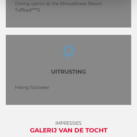
Dining option at the Almwellness Resort
Tuffbad****S
UITRUSTING
Hiking footwear
IMPRESSIES
GALERIJ VAN DE TOCHT