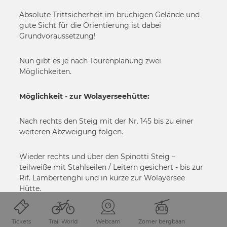
Absolute Trittsicherheit im brüchigen Gelände und
gute Sicht für die Orientierung ist dabei
Grundvoraussetzung!
Nun gibt es je nach Tourenplanung zwei
Möglichkeiten.
Möglichkeit - zur Wolayerseehütte:
Nach rechts den Steig mit der Nr. 145 bis zu einer
weiteren Abzweigung folgen.
Wieder rechts und über den Spinotti Steig –
teilweiße mit Stahlseilen / Leitern gesichert - bis zur
Rif. Lambertenghi und in kürze zur Wolayersee
Hütte.
Möglichkeit - zum Plöckenpass:
Tickets
Trail World
Webcam
Zomer bergbaan