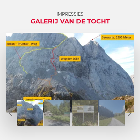
IMPRESSIES
GALERIJ VAN DE TOCHT
1
2
1
3
2
4
3
5