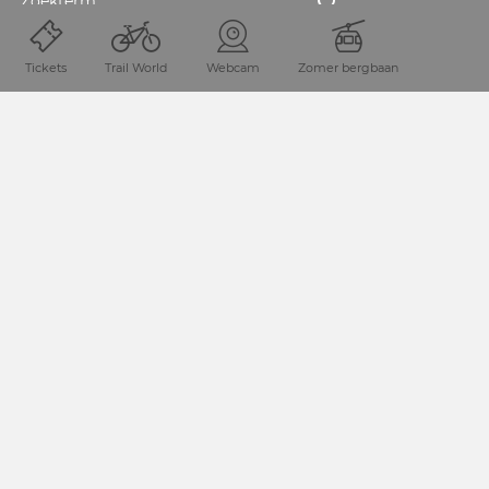
Zoekterm
Tickets
Trail World
Webcam
Zomer bergbaan
ZOEKEN STARTEN
Start
Tours
Krone 2.0 - On the border trail to M
NIEUWSBRIEF-AANMELDING
Schrijf je in voor onze nieuwsbrief en blijf op de hoogte
van actuele aanbiedingen en evenementen.
MELD JE AAN VOOR DE NIEUWSBRIEF