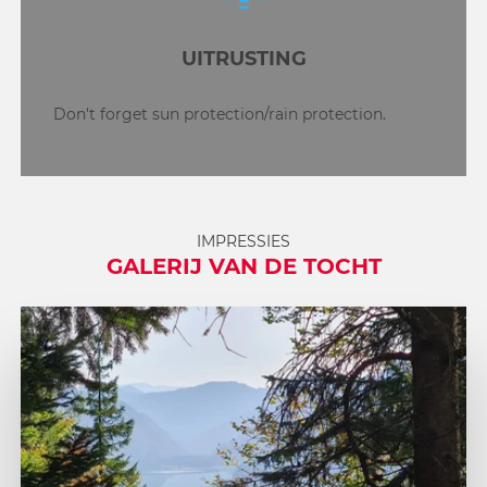
UITRUSTING
Don't forget sun protection/rain protection.
IMPRESSIES
GALERIJ VAN DE TOCHT