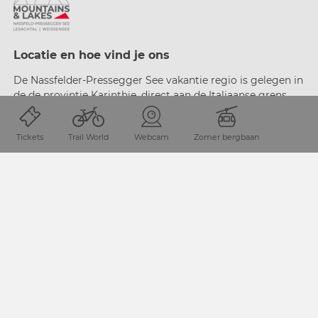
Locatie en hoe vind je ons
De Nassfelder-Pressegger See vakantie regio is gelegen in
de de provintie Karinthie, direct aan de Italiaanse grens.
Tickets
Trail World
Webcam
Zomer bergbaan