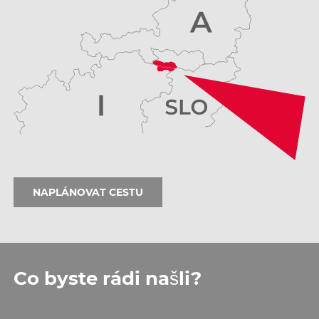
NAPLÁNOVAT CESTU
Co byste rádi našli?