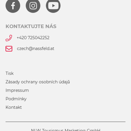
KONTAKTUJTE NÁS
+420 725042252
czech@nassfeld.at
Tisk
Zásady ochrany osobních údajů
Impressum
Podmínky
Kontakt
NLW Tourismus Marketing GmbH