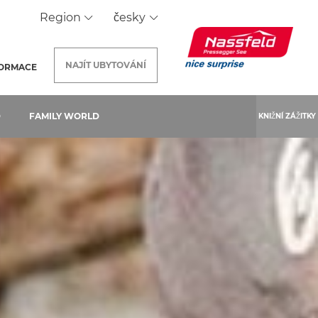
Region
česky
NAJÍT
UBYTOVÁNÍ
FORMACE
D
FAMILY WORLD
KNIŽNÍ ZÁŽITKY