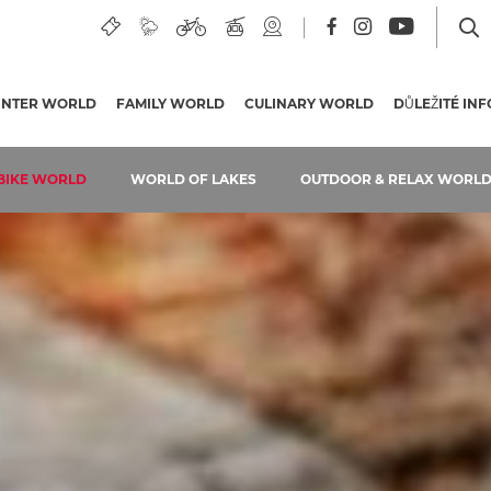
UÁLNÍ STRÁNKA)
INTER WORLD
FAMILY WORLD
CULINARY WORLD
DŮLEŽITÉ IN
BIKE WORLD
WORLD OF LAKES
OUTDOOR & RELAX WORL