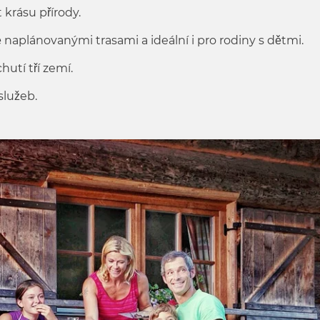
krásu přírody.
 naplánovanými trasami a ideální i pro rodiny s dětmi.
hutí tří zemí.
služeb.