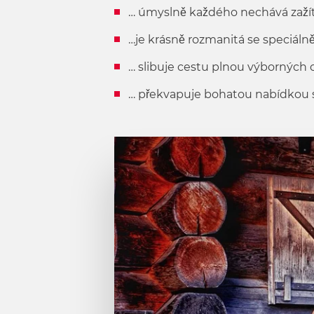
… úmyslně každého nechává zažít 
…je krásně rozmanitá se speciálně
… slibuje cestu plnou výborných c
… překvapuje bohatou nabídkou 