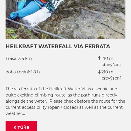
HEILKRAFT WATERFALL VIA FERRATA
Trasa: 3.5 km
210 m
převýšení
doba trvání: 1.8 h
210 m
převýšení
The via ferrata of the Heilkraft Waterfall is a scenic and
quite exciting climbing route, as the path runs directly
alongside the water. Please check before the route for the
current accessibility (open / closed) as well as the current
weather...
K TÚŘE