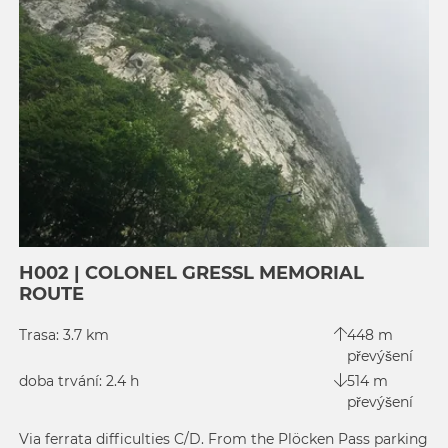
H002 | COLONEL GRESSL MEMORIAL
ROUTE
Trasa: 3.7 km
448 m
převýšení
doba trvání: 2.4 h
514 m
převýšení
Via ferrata difficulties C/D. From the Plöcken Pass parking