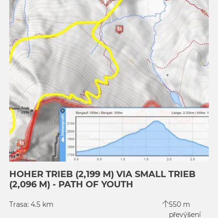
HOHER TRIEB (2,199 M) VIA SMALL TRIEB
(2,096 M) - PATH OF YOUTH
Trasa: 4.5 km
550 m
převýšení