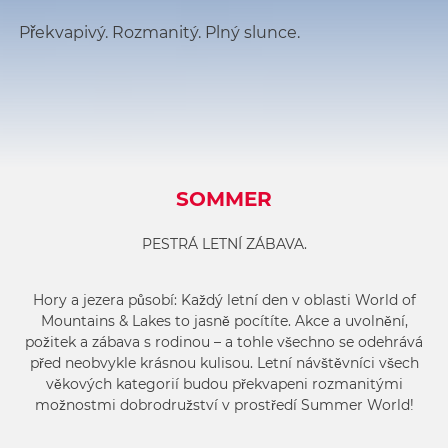
Překvapivý. Rozmanitý. Plný slunce.
SOMMER
PESTRÁ LETNÍ ZÁBAVA.
Hory a jezera působí: Každý letní den v oblasti World of
Mountains & Lakes to jasně pocítíte. Akce a uvolnění,
požitek a zábava s rodinou – a tohle všechno se odehrává
před neobvykle krásnou kulisou. Letní návštěvníci všech
věkových kategorií budou překvapeni rozmanitými
možnostmi dobrodružství v prostředí Summer World!