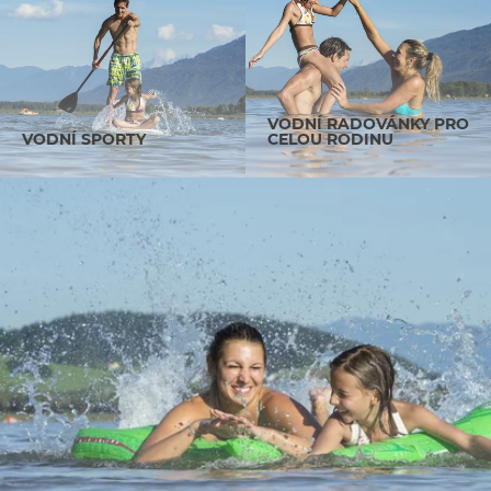
VODNÍ RADOVÁNKY PRO
VODNÍ SPORTY
CELOU RODINU