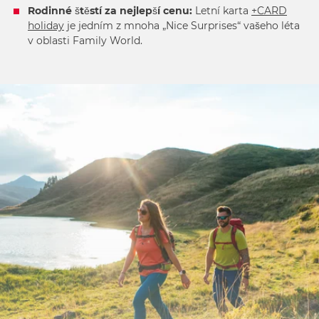
Rodinné štěstí za nejlepší cenu:
Letní karta
+CARD
holiday
je jedním z mnoha „Nice Surprises“ vašeho léta
v oblasti Family World.