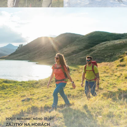
POCIT NEKONEČNÉHO ŠTĚSTÍ
ZÁŽITKY NA HORÁCH