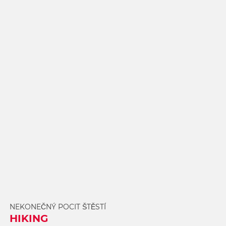
CULINARY WORLD
NEKONEČNÝ POCIT ŠTĚSTÍ
HIKING