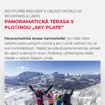
360 STUPŇŮ NÁDHERY V OBLASTI WORLD OF
MOUNTAINS & LAKES
PANORAMATICKÁ TERASA S
PLOŠINOU „SKY PLATE“
Panoramatická terasa Gartnerkofel
je v létě cílem
velkého počtu pilných turistů a ani v zimě neztrácí nic ze
své mimořádnosti. Nabízí se odsud panoramatický výhled
do všech světových stran. Podobný výhled byste těžko
hledali v celých Alpách i jinde.