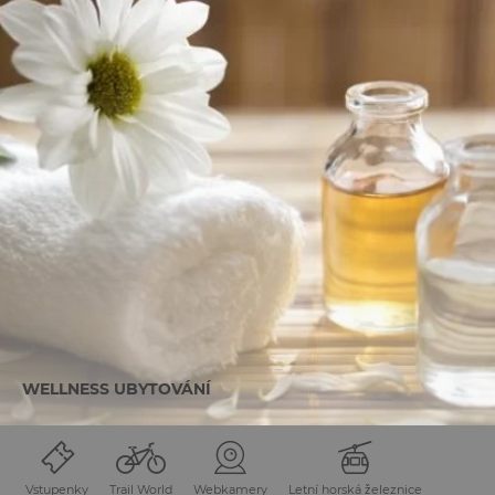
WELLNESS UBYTOVÁNÍ
Vstupenky
Trail World
Webkamery
Letní horská železnice