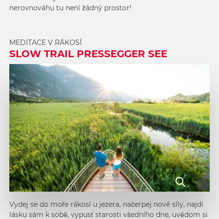
nerovnováhu tu není žádný prostor!
MEDITACE V RÁKOSÍ
SLOW TRAIL PRESSEGGER SEE
Vydej se do moře rákosí u jezera, načerpej nové síly, najdi
lásku sám k sobě, vypusť starosti všedního dne, uvědom si