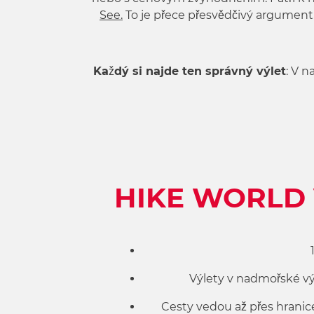
See.
To je přece přesvědčivý argument
Každý si najde ten správný výlet
: V 
HIKE WORLD 
Výlety v nadmořské v
Cesty vedou až přes hranice