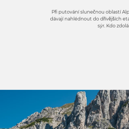
Při putování slunečnou oblastí A
dávají nahlédnout do dřívějších e
sýr. Kdo zdo