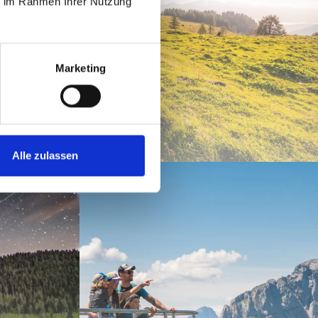
ie im Rahmen Ihrer Nutzung
Marketing
NÝMI ZÁŽITKY
Alle zulassen