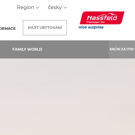
Region
česky
NAJÍT
UBYTOVÁNÍ
FORMACE
D
FAMILY WORLD
KNIŽNÍ ZÁŽITKY