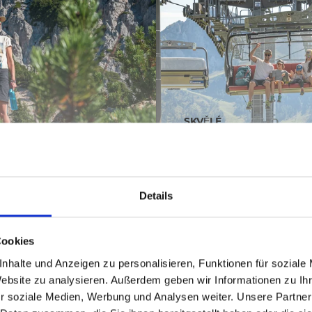
SKVĚLÉ
LANOVKY S LETNÍ
PROVOZEM
Details
Cookies
nhalte und Anzeigen zu personalisieren, Funktionen für soziale
Website zu analysieren. Außerdem geben wir Informationen zu I
r soziale Medien, Werbung und Analysen weiter. Unsere Partner