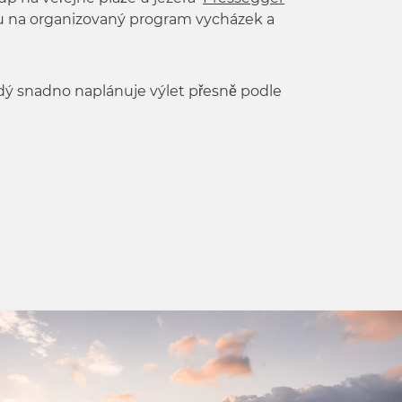
ou na organizovaný program vycházek a
dý snadno naplánuje výlet přesně podle