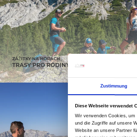
ZÁŽITKY NA HORÁCH
TRASY PRO RODINY
Zustimmung
Diese Webseite verwendet 
Wir verwenden Cookies, um I
und die Zugriffe auf unsere 
Website an unsere Partner fü