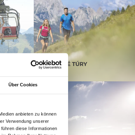
M
DLOUHÉ TÚRY
Über Cookies
 Medien anbieten zu können
hrer Verwendung unserer
 führen diese Informationen