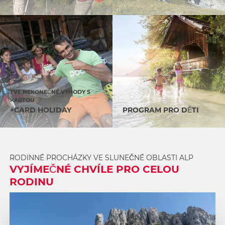
TVÉ NEKONEČNÉ VÝHODY S
KARTOU
+CARD HOLIDAY
PROGRAM PRO DĚTI
RODINNÉ PROCHÁZKY VE SLUNEČNÉ OBLASTI ALP
VYJÍMEČNÉ CHVÍLE PRO CELOU
RODINU