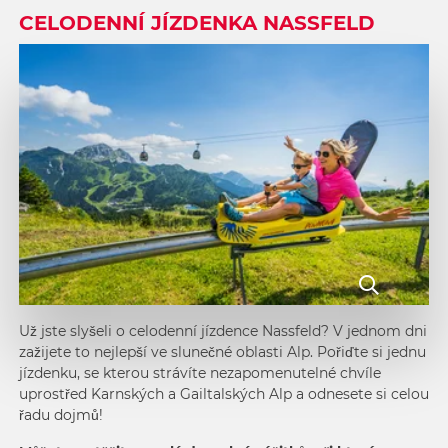
CELODENNÍ JÍZDENKA NASSFELD
Už jste slyšeli o
celodenní jízdence Nassfeld
? V jednom dni
zažijete to nejlepší ve slunečné oblasti Alp. Pořiďte si jednu
jízdenku, se kterou strávíte nezapomenutelné chvíle
uprostřed Karnských a Gailtalských Alp a odnesete si celou
řadu dojmů!