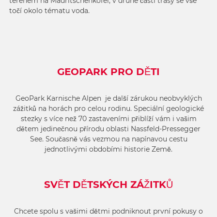
terénem na Madritschenkofel, v druhé části trasy se vše
točí okolo tématu voda.
GEOPARK PRO DĚTI
GeoPark Karnische Alpen je další zárukou neobvyklých
zážitků na horách pro celou rodinu. Speciální geologické
stezky s více než 70 zastaveními přiblíží vám i vašim
dětem jedinečnou přírodu oblasti Nassfeld-Pressegger
See. Současně vás vezmou na napínavou cestu
jednotlivými obdobími historie Země.
SVĚT DĚTSKÝCH ZÁŽITKŮ
Chcete spolu s vašimi dětmi podniknout první pokusy o