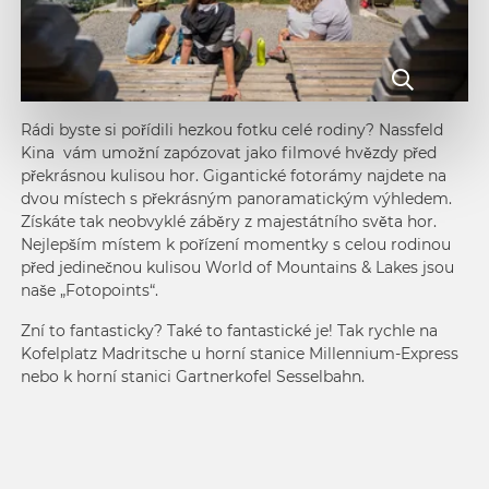
Rádi byste si pořídili hezkou fotku celé rodiny? Nassfeld
Kina vám umožní zapózovat jako filmové hvězdy před
překrásnou kulisou hor. Gigantické fotorámy najdete na
dvou místech s překrásným panoramatickým výhledem.
Získáte tak neobvyklé záběry z majestátního světa hor.
Nejlepším místem k pořízení momentky s celou rodinou
před jedinečnou kulisou World of Mountains & Lakes jsou
naše „Fotopoints“.
Zní to fantasticky? Také to fantastické je! Tak rychle na
Kofelplatz Madritsche u horní stanice Millennium-Express
nebo k horní stanici Gartnerkofel Sesselbahn.