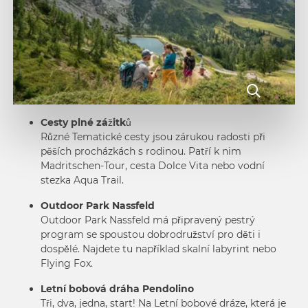
Cesty plné zážitků
Různé Tematické cesty jsou zárukou radosti při
pěších procházkách s rodinou. Patří k nim
Madritschen-Tour, cesta Dolce Vita nebo vodní
stezka Aqua Trail.
Outdoor Park Nassfeld
Outdoor Park Nassfeld
má připravený pestrý
program se spoustou dobrodružství pro děti i
dospělé. Najdete tu například skalní labyrint nebo
Flying Fox.
Letní bobová dráha Pendolino
Tři, dva, jedna, start! Na
Letní bobové dráze
, která je