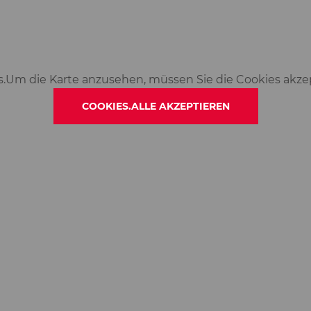
s.Um die Karte anzusehen, müssen Sie die Cookies akze
COOKIES.ALLE AKZEPTIEREN