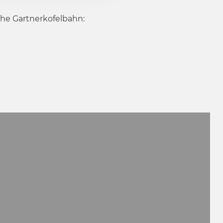
 the Gartnerkofelbahn: