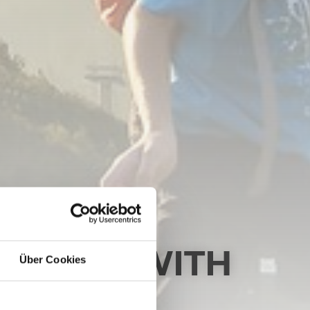
LY AND WITH
Über Cookies
25