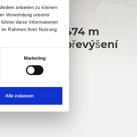
 Medien anbieten zu können
hrer Verwendung unserer
 führen diese Informationen
m
474 m
ie im Rahmen Ihrer Nutzung
evýšení
převýšení
Marketing
Alle zulassen