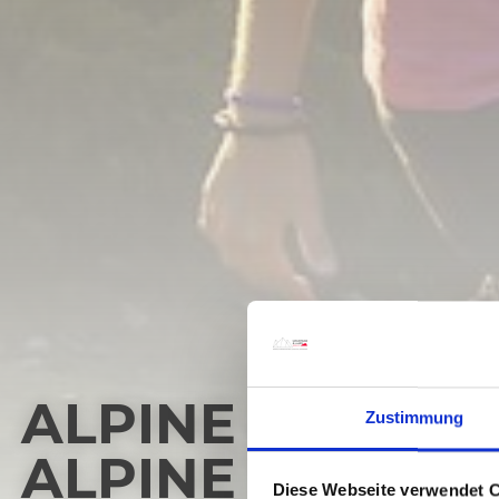
ALPINE MEADOW
Zustimmung
ALPINE TAVERN 
Diese Webseite verwendet 