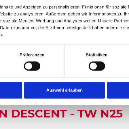
nhalte und Anzeigen zu personalisieren, Funktionen für soziale
Website zu analysieren. Außerdem geben wir Informationen zu I
r soziale Medien, Werbung und Analysen weiter. Unsere Partner
1883 m
2 
 Daten zusammen, die Sie ihnen bereitgestellt haben oder die s
n.
převýšení
př
Nejvyšší bod
Präferenzen
Statistiken
Auswahl erlauben
E - LEISURELY AND
N DESCENT - TW N25