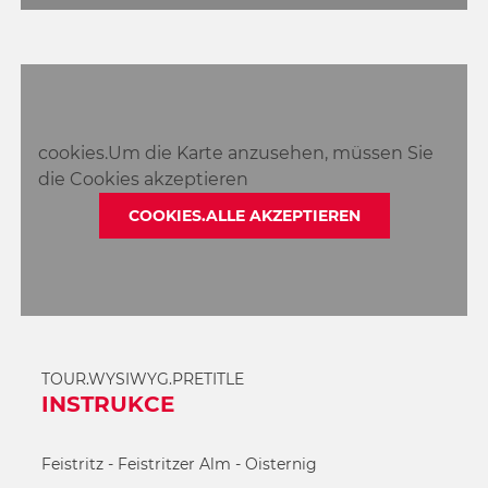
cookies.Um die Karte anzusehen, müssen Sie
die Cookies akzeptieren
COOKIES.ALLE AKZEPTIEREN
TOUR.WYSIWYG.PRETITLE
INSTRUKCE
Feistritz - Feistritzer Alm - Oisternig