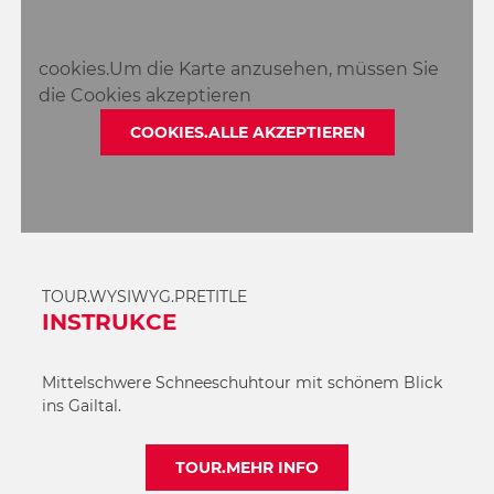
cookies.Um die Karte anzusehen, müssen Sie
die Cookies akzeptieren
COOKIES.ALLE AKZEPTIEREN
TOUR.WYSIWYG.PRETITLE
INSTRUKCE
Mittelschwere Schneeschuhtour mit schönem Blick
ins Gailtal.
TOUR.MEHR INFO