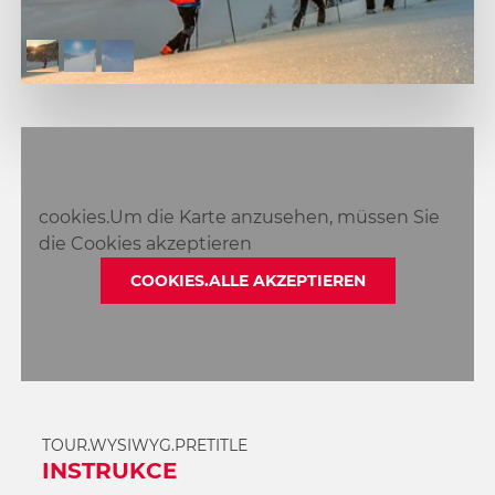
1
2
3
cookies.Um die Karte anzusehen, müssen Sie
die Cookies akzeptieren
COOKIES.ALLE AKZEPTIEREN
TOUR.WYSIWYG.PRETITLE
INSTRUKCE