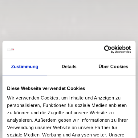
Zustimmung
Details
Über Cookies
Diese Webseite verwendet Cookies
Wir verwenden Cookies, um Inhalte und Anzeigen zu
personalisieren, Funktionen für soziale Medien anbieten
SKI TOUR MARIA LUGGAU -
zu können und die Zugriffe auf unsere Website zu
SCHWALBENKOFEL -
analysieren. Außerdem geben wir Informationen zu Ihrer
SCHULTERHÖHE
Verwendung unserer Website an unsere Partner für
soziale Medien, Werbung und Analysen weiter. Unsere
Stupeň obtížnosti:
těžké