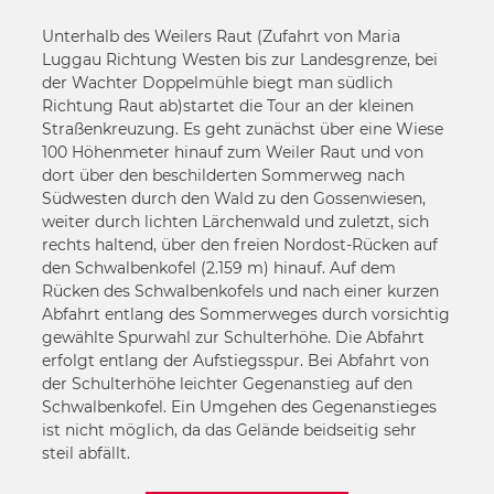
Unterhalb des Weilers Raut (Zufahrt von Maria
Luggau Richtung Westen bis zur Landesgrenze, bei
der Wachter Doppelmühle biegt man südlich
Richtung Raut ab)startet die Tour an der kleinen
Straßenkreuzung. Es geht zunächst über eine Wiese
100 Höhenmeter hinauf zum Weiler Raut und von
dort über den beschilderten Sommerweg nach
Südwesten durch den Wald zu den Gossenwiesen,
weiter durch lichten Lärchenwald und zuletzt, sich
rechts haltend, über den freien Nordost-Rücken auf
den Schwalbenkofel (2.159 m) hinauf. Auf dem
Rücken des Schwalbenkofels und nach einer kurzen
Abfahrt entlang des Sommerweges durch vorsichtig
gewählte Spurwahl zur Schulterhöhe. Die Abfahrt
erfolgt entlang der Aufstiegsspur. Bei Abfahrt von
der Schulterhöhe leichter Gegenanstieg auf den
Schwalbenkofel. Ein Umgehen des Gegenanstieges
ist nicht möglich, da das Gelände beidseitig sehr
steil abfällt.