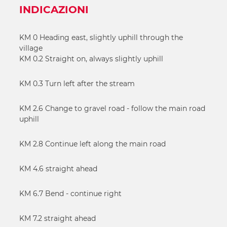
INDICAZIONI
KM 0 Heading east, slightly uphill through the
village
KM 0.2 Straight on, always slightly uphill
KM 0.3 Turn left after the stream
KM 2.6 Change to gravel road - follow the main road
uphill
KM 2.8 Continue left along the main road
KM 4.6 straight ahead
KM 6.7 Bend - continue right
KM 7.2 straight ahead