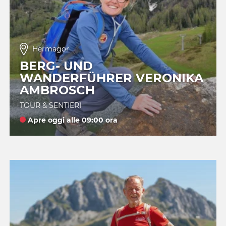
Hermagor
BERG- UND
WANDERFÜHRER VERONIKA
AMBROSCH
TOUR & SENTIERI
Apre oggi alle 09:00 ora