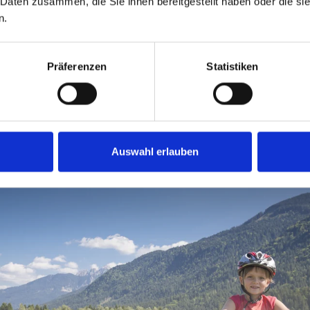
 Daten zusammen, die Sie ihnen bereitgestellt haben oder die s
n.
Präferenzen
Statistiken
E-BIKE
Auswahl erlauben