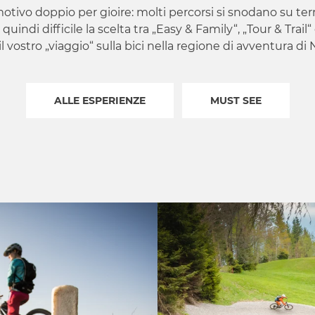
motivo doppio per gioire: molti percorsi si snodano su terri
 quindi difficile la scelta tra „Easy & Family“, „Tour & Trail
e il vostro „viaggio“ sulla bici nella regione di avventura d
ALLE ESPERIENZE
MUST SEE