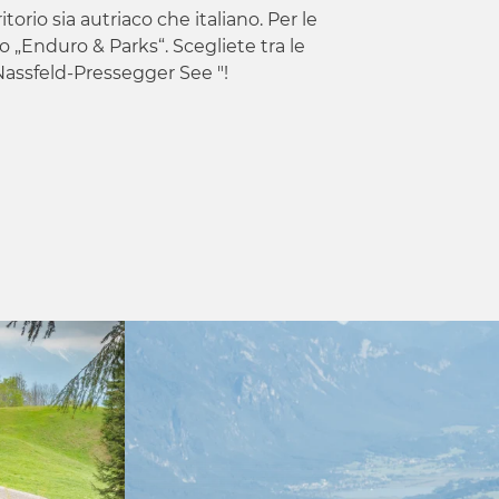
torio sia autriaco che italiano. Per le
“ o „Enduro & Parks“. Scegliete tra le
i Nassfeld-Pressegger See "!