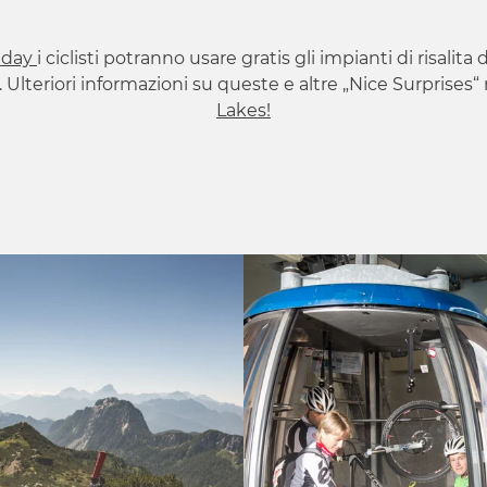
iday
i ciclisti potranno usare gratis gli impianti di risalit
ci. Ulteriori informazioni su queste e altre „Nice Surprises“
Lakes!