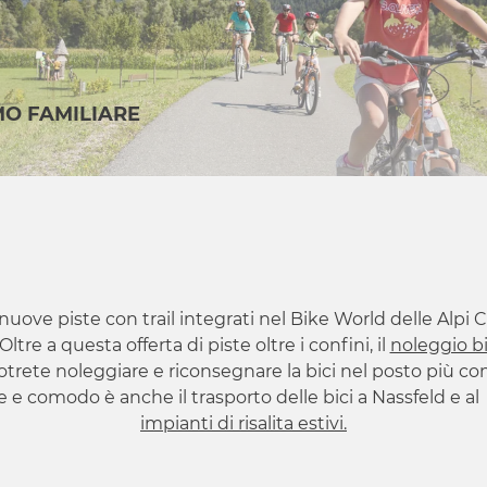
MO FAMILIARE
uove piste con trail integrati nel Bike World delle Alpi C
Oltre a questa offerta di piste oltre i confini, il
noleggio b
otrete noleggiare e riconsegnare la bici nel posto più com
e comodo è anche il trasporto delle bici a Nassfeld e a
impianti di risalita estivi.