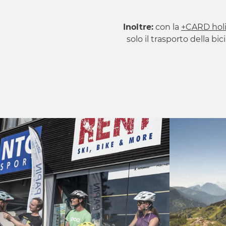
Inoltre:
con la
+CARD hol
solo il trasporto della bi