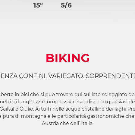
15°
5/6
BIKING
SENZA CONFINI. VARIEGATO. SORPRENDENTE
liberta in bici che si può trovare qui sul lato soleggiato d
etri di lunghezza complessiva esaudiscono qualsiasi desid
 Gailtal e Giulie. Ai tuffi nelle acque cristalline dei laghi
a pura di montagna e le particolarità gastronomiche che vi
Austria che dell‘ Italia.