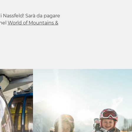
a di Nassfeld! Sarà da pagare
 nel
World of Mountains &