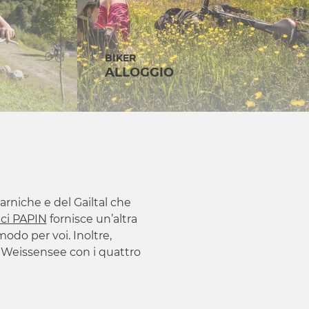
BIKER
ALLOGGIO
arniche e del Gailtal che
ici PAPIN
fornisce un’altra
odo per voi. Inoltre,
l Weissensee con i quattro