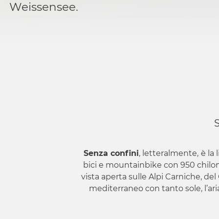
Weissensee.
Senza confini
, letteralmente,
è la 
bici e mountainbike con 950 chilom
vista aperta sulle Alpi Carniche, del
mediterraneo con tanto sole, l’ari