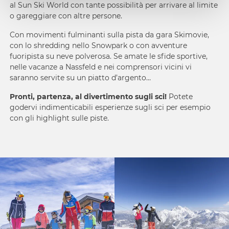
al Sun Ski World con tante possibilità per arrivare al limite
o gareggiare con altre persone.
Con movimenti fulminanti sulla pista da gara Skimovie,
con lo shredding nello Snowpark o con avventure
fuoripista su neve polverosa. Se amate le sfide sportive,
nelle vacanze a Nassfeld e nei comprensori vicini vi
saranno servite su un piatto d’argento…
Pronti, partenza, al divertimento sugli sci!
Potete
godervi indimenticabili esperienze sugli sci per esempio
con gli highlight sulle piste.