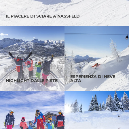
IL PIACERE DI SCIARE A NASSFELD
ESPERIENZA DI NEVE
HIGHLIGHT DALLE PISTE
ALTA