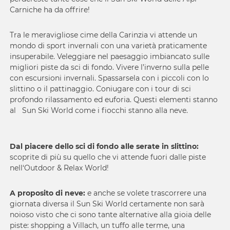
Carniche ha da offrire!
Tra le meravigliose cime della Carinzia vi attende un
mondo di sport invernali con una varietà praticamente
insuperabile. Veleggiare nel paesaggio imbiancato sulle
migliori piste da sci di fondo. Vivere l’inverno sulla pelle
con escursioni invernali. Spassarsela con i piccoli con lo
slittino o il pattinaggio. Coniugare con i tour di sci
profondo rilassamento ed euforia. Questi elementi stanno
al Sun Ski World come i fiocchi stanno alla neve.
Dal piacere dello sci di fondo alle serate in slittino:
scoprite di più su quello che vi attende fuori dalle piste
nell‘Outdoor & Relax World!
A proposito di neve:
e anche se volete trascorrere una
giornata diversa il Sun Ski World certamente non sarà
noioso visto che ci sono tante alternative alla gioia delle
piste: shopping a Villach, un tuffo alle terme, una