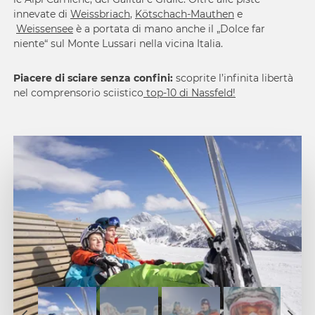
innevate di
Weissbriach
,
Kötschach-Mauthen
e
Weissensee
è a portata di mano anche il „Dolce far
niente“ sul Monte Lussari nella vicina Italia.
Piacere di sciare senza confini:
scoprite l’infinita libertà
nel comprensorio sciistico
top-10 di Nassfeld!
1