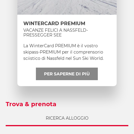
WINTERCARD PREMIUM
VACANZE FELICI A NASSFELD-
PRESSEGGER SEE
La WinterCard PREMIUM è il vostro
skipass-PREMIUM per il comprensorio
sciistico di Nassfeld nel Sun Ski World.
Panoramica su tutti gli sconti!
PER SAPERNE DI PIÙ
Trova & prenota
RICERCA ALLOGGIO