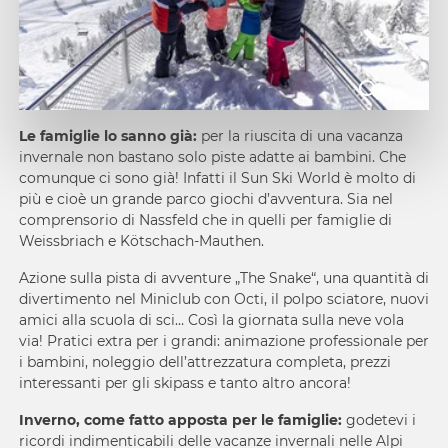
Le famiglie lo sanno già:
per la riuscita di una vacanza
invernale non bastano solo piste adatte ai bambini. Che
comunque ci sono già! Infatti il Sun Ski World è molto di
più e cioè un grande parco giochi d’avventura. Sia nel
comprensorio di Nassfeld che in quelli per famiglie di
Weissbriach e Kötschach-Mauthen.
Azione sulla pista di avventure „The Snake“, una quantità di
divertimento nel Miniclub con Octi, il polpo sciatore, nuovi
amici alla scuola di sci… Così la giornata sulla neve vola
via! Pratici extra per i grandi: animazione professionale per
i bambini, noleggio dell’attrezzatura completa, prezzi
interessanti per gli skipass e tanto altro ancora!
Inverno, come fatto apposta per le famiglie:
godetevi i
ricordi indimenticabili delle vacanze invernali nelle Alpi