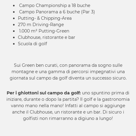
Campo Championship a 18 buche
Campo Panorama a 6 buche (Par 3)
Putting- & Chipping-Area
270 m Driving-Range
1.000 m² Putting-Green
Clubhouse, ristorante e bar
Scuola di golf
Sui Green ben curati, con panorama da sogno sulle
montagne e una gamma di percorsi impegnativi una
giornata sul campo da golf diventa un successo sicuro.
Per i ghiottoni sul campo da golf:
uno spuntino prima di
iniziare, durante o dopo la partita? Il golf e la gastronomia
vanno mano nella mano! Infatti al campo si aggiunge
anche il Clubhouse, un ristorante e un bar. Di sicuro i
golfisti non rimarranno a digiuno a lungo!