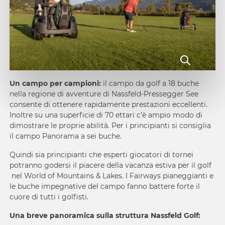
Un campo per campioni:
il campo da golf a 18 buche
nella regione di avventure di Nassfeld-Pressegger See
consente di ottenere rapidamente prestazioni eccellenti.
Inoltre su una superficie di 70 ettari c’è ampio modo di
dimostrare le proprie abilità. Per i principianti si consiglia
il campo Panorama a sei buche.
Quindi sia principianti che esperti giocatori di tornei
potranno godersi il piacere della vacanza estiva per il golf
nel World of Mountains & Lakes. I Fairways pianeggianti e
le buche impegnative del campo fanno battere forte il
cuore di tutti i golfisti.
Una breve panoramica sulla struttura Nassfeld Golf: