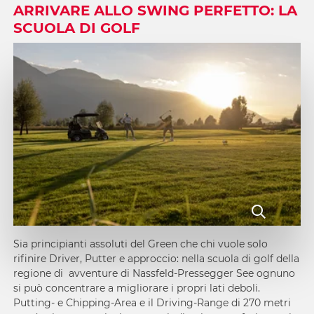
ARRIVARE ALLO SWING PERFETTO: LA
SCUOLA DI GOLF
Sia principianti assoluti del Green che chi vuole solo
rifinire Driver, Putter e approccio: nella scuola di golf della
regione di avventure di Nassfeld-Pressegger See ognuno
si può concentrare a migliorare i propri lati deboli.
Putting- e Chipping-Area e il Driving-Range di 270 metri