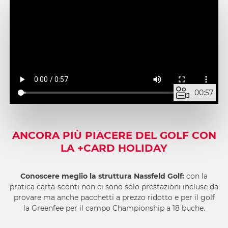
00:57
ANCORA PIÙ PIACERE DEL GOLF CON
LA +CARD HOLIDAY
Conoscere meglio la struttura Nassfeld Golf:
con la
pratica carta-sconti non ci sono solo prestazioni incluse da
provare ma anche pacchetti a prezzo ridotto e per il golf
la Greenfee per il campo Championship a 18 buche.