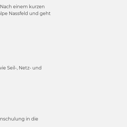
. Nach einem kurzen
alpe Nassfeld und geht
e Seil-, Netz- und
Einschulung in die