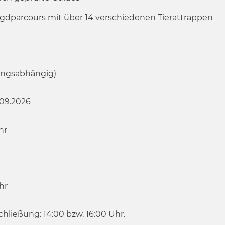
gdparcours mit über 14 verschiedenen Tierattrappen
ungsabhängig)
7.09.2026
hr
hr
Schließung: 14:00 bzw. 16:00 Uhr.