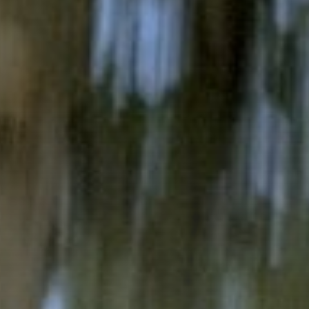
Motorregio Karinthië