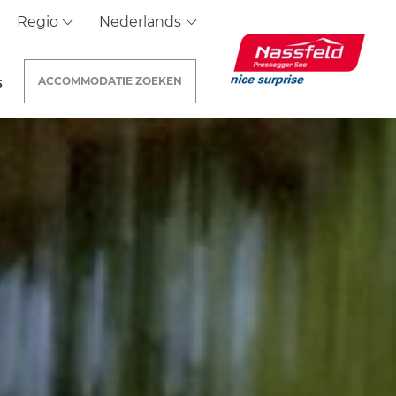
Regio
Nederlands
ACCOMMODATIE
ZOEKEN
S