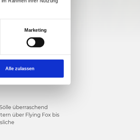
ie im Rahmen Ihrer Nutzung
Marketing
Alle zulassen
 Sölle überraschend
ern über Flying Fox bis
sliche