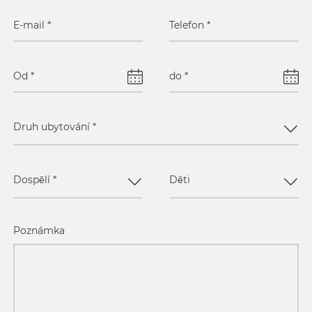
E-mail
*
Telefon
*
Od
*
do
*
Druh ubytování
*
Dospělí
*
Děti
Poznámka