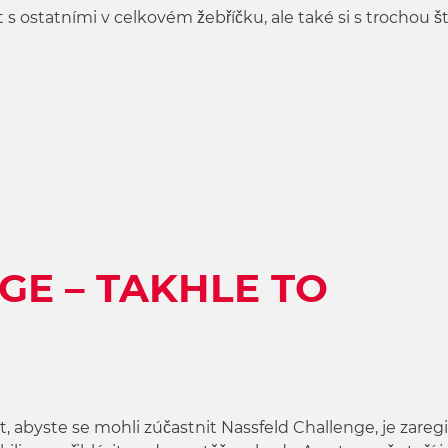
 ostatními v celkovém žebříčku, ale také si s trochou št
E – TAKHLE TO
, abyste se mohli zúčastnit Nassfeld Challenge, je zaregi