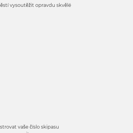
ěstí vysoutěžit opravdu skvělé
strovat vaše číslo skipasu