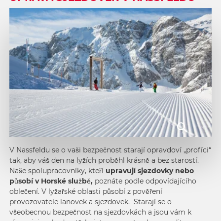
V Nassfeldu se o vaši bezpečnost starají opravdoví „profíci“
tak, aby váš den na lyžích proběhl krásně a bez starostí.
Naše spolupracovníky, kteří
upravují sjezdovky nebo
působí v Horské službě,
poznáte podle odpovídajícího
oblečení. V lyžařské oblasti působí z pověření
provozovatele lanovek a sjezdovek. Starají se o
všeobecnou bezpečnost na sjezdovkách a jsou vám k