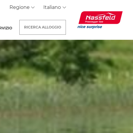
Regione
Italiano
RICERCA
ALLOGGIO
RVIZIO