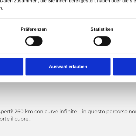
 Daten zusammen, die Sie ihnen bereitgestellt haben oder die s
n.
hm
1812 hm
5949 h
basso
Punto più alto
Präferenzen
Statistiken
ATURALE
Auswahl erlauben
perti! 260 km con curve infinite – in questo percorso n
rte il cuore...