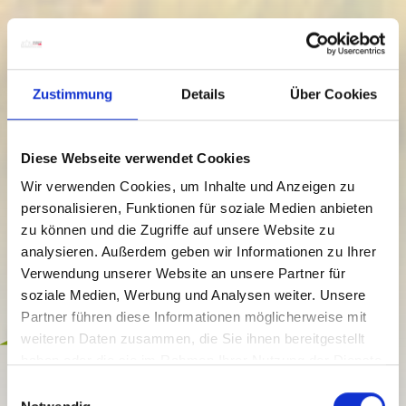
Zustimmung
Details
Über Cookies
Diese Webseite verwendet Cookies
Wir verwenden Cookies, um Inhalte und Anzeigen zu
personalisieren, Funktionen für soziale Medien anbieten
zu können und die Zugriffe auf unsere Website zu
analysieren. Außerdem geben wir Informationen zu Ihrer
Verwendung unserer Website an unsere Partner für
soziale Medien, Werbung und Analysen weiter. Unsere
Partner führen diese Informationen möglicherweise mit
Compreso
weiteren Daten zusammen, die Sie ihnen bereitgestellt
haben oder die sie im Rahmen Ihrer Nutzung der Dienste
GEFÜHRTE WANDERUNGEN
gesammelt haben.
E