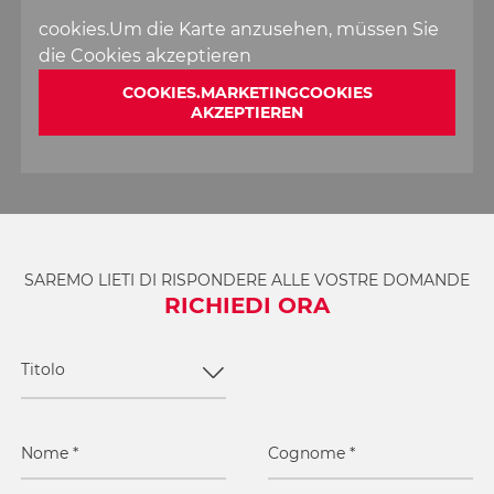
cookies.Um die Karte anzusehen, müssen Sie
die Cookies akzeptieren
COOKIES.MARKETINGCOOKIES
AKZEPTIEREN
SAREMO LIETI DI RISPONDERE ALLE VOSTRE DOMANDE
RICHIEDI ORA
Titolo
Nome
*
Cognome
*