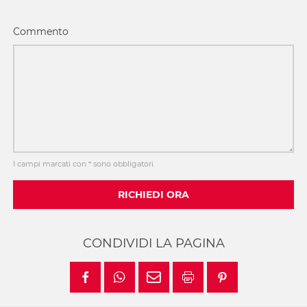
Commento
I campi marcati con * sono obbligatori
RICHIEDI ORA
CONDIVIDI LA PAGINA