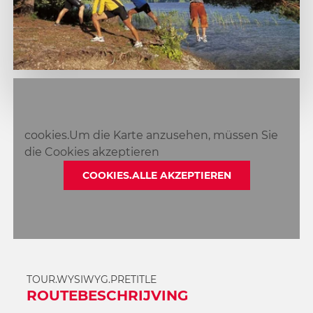
1
2
cookies.Um die Karte anzusehen, müssen Sie
die Cookies akzeptieren
COOKIES.ALLE AKZEPTIEREN
TOUR.WYSIWYG.PRETITLE
ROUTEBESCHRIJVING