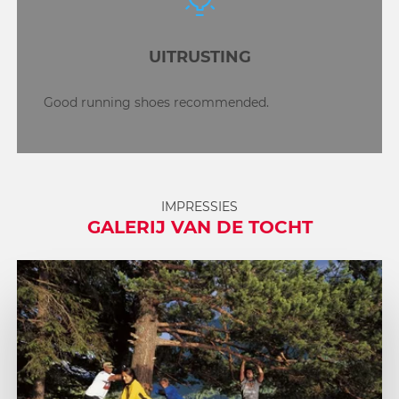
UITRUSTING
Good running shoes recommended.
IMPRESSIES
GALERIJ VAN DE TOCHT