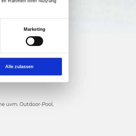
ie im Rahmen Ihrer Nutzung
Marketing
Alle zulassen
ine uvm. Outdoor-Pool,