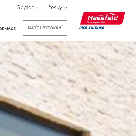
Region
česky
NAJÍT
UBYTOVÁNÍ
FORMACE