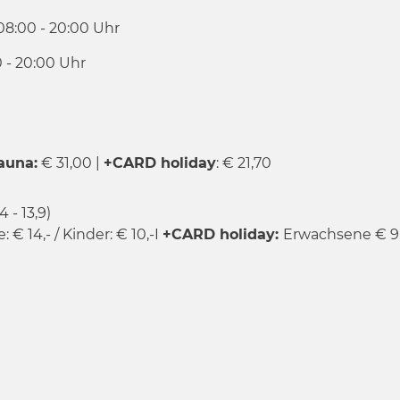
08:00 - 20:00 Uhr
 - 20:00 Uhr
auna:
€ 31,00 |
+CARD holiday
: € 21,70
4 - 13,9)
€ 14,- / Kinder: € 10,-I
+CARD holiday:
Erwachsene € 9,