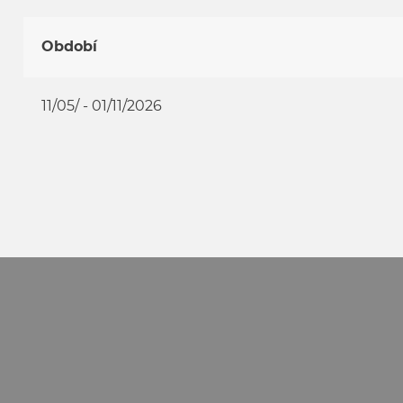
Období
11/05/ - 01/11/2026