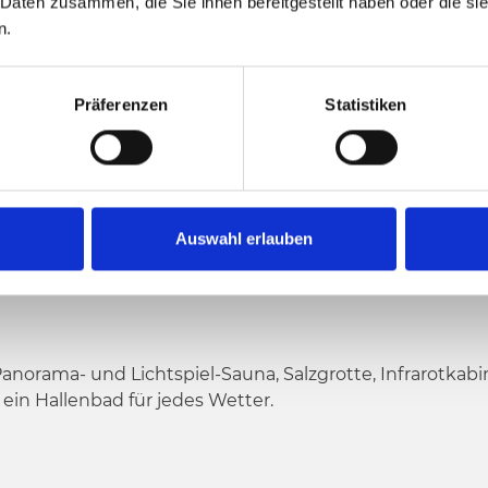
 Daten zusammen, die Sie ihnen bereitgestellt haben oder die s
n.
Präferenzen
Statistiken
Auswahl erlauben
N DEN ALPEN
norama- und Lichtspiel-Sauna, Salzgrotte, Infrarotkab
in Hallenbad für jedes Wetter.