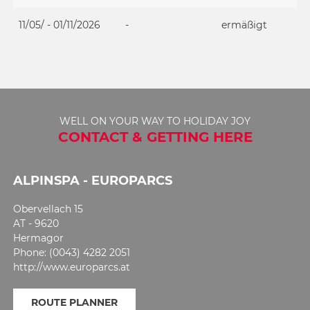
11/05/ - 01/11/2026
-
ermäßigt
WELL ON YOUR WAY TO HOLIDAY JOY
CONTACT & GETTING HERE
ALPINSPA - EUROPARCS
Obervellach 15
AT - 9620
Hermagor
Phone: (0043) 4282 2051
http://www.europarcs.at
ROUTE PLANNER