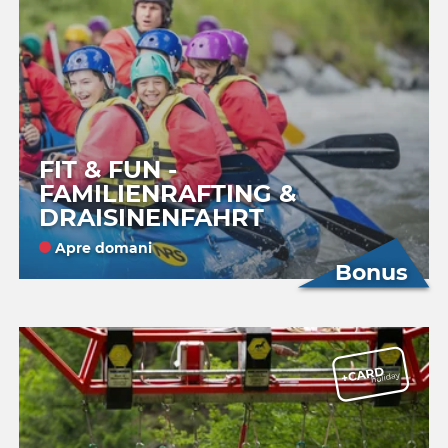
FIT & FUN -
FAMILIENRAFTING &
DRAISINENFAHRT
Apre domani
Bonus