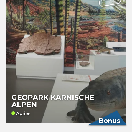
GEOPARK KARNISCHE
ALPEN
Aprire
Bonus