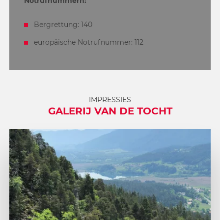
Notrufnummern:
Bergrettung: 140
europäische Notrufnummer: 112
IMPRESSIES
GALERIJ VAN DE TOCHT