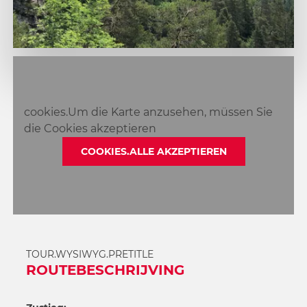
1
2
cookies.Um die Karte anzusehen, müssen Sie
die Cookies akzeptieren
COOKIES.ALLE AKZEPTIEREN
TOUR.WYSIWYG.PRETITLE
ROUTEBESCHRIJVING