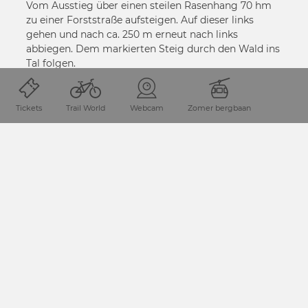
Vom Ausstieg über einen steilen Rasenhang 70 hm
zu einer Forststraße aufsteigen. Auf dieser links
gehen und nach ca. 250 m erneut nach links
abbiegen. Dem markierten Steig durch den Wald ins
Tal folgen.
MEER INFO
Tickets
Trail World
Webcam
Zomer bergbaan
PAGINA DELEN