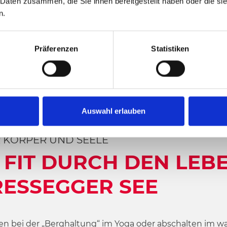
 Daten zusammen, die Sie ihnen bereitgestellt haben oder die s
n.
Präferenzen
Statistiken
Auswahl erlauben
KÖRPER UND SEELE
 FIT DURCH DEN LE
RESSEGGER SEE
n bei der „Berghaltung“ im Yoga oder abschalten im w