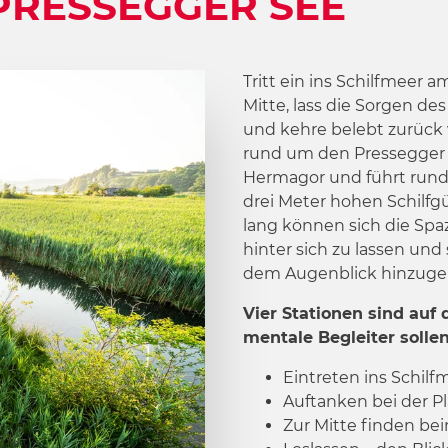
PRESSEGGER SEE
Tritt ein ins Schilfmeer a
Mitte, lass die Sorgen des
und kehre belebt zurück v
rund um den Pressegger 
Hermagor und führt rund
drei Meter hohen Schilfg
lang können sich die Spa
hinter sich zu lassen und
dem Augenblick hinzuge
Vier Stationen sind auf d
mentale Begleiter sollen
Eintreten ins Schil
Auftanken bei der Pl
Zur Mitte finden bei