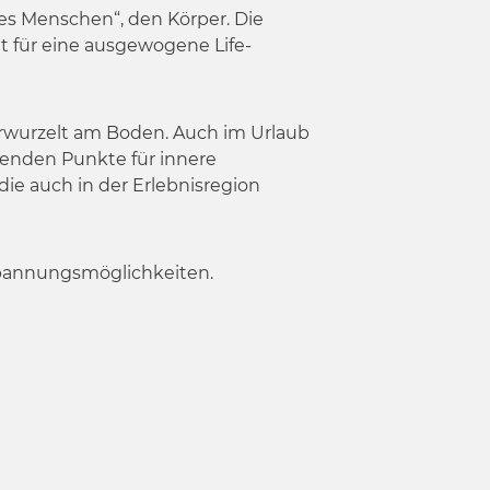
des Menschen“, den Körper. Die
 für eine ausgewogene Life-
verwurzelt am Boden. Auch im Urlaub
benden Punkte für innere
die auch in der Erlebnisregion
spannungsmöglichkeiten.