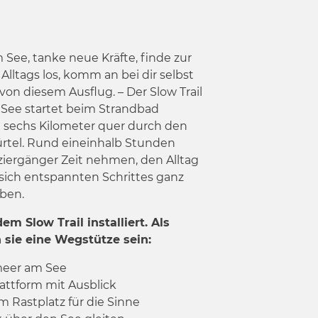
m See, tanke neue Kräfte, finde zur
 Alltags los, komm an bei dir selbst
on diesem Ausflug. – Der Slow Trail
See startet beim Strandbad
 sechs Kilometer quer durch den
ürtel. Rund eineinhalb Stunden
ziergänger Zeit nehmen, den Alltag
 sich entspannten Schrittes ganz
ben.
em Slow Trail installiert. Als
 sie eine Wegstütze sein:
fmeer am See
attform mit Ausblick
m Rastplatz für die Sinne