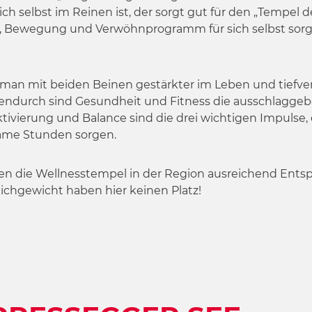
ich selbst im Reinen ist, der sorgt gut für den „Tempel 
, Bewegung und Verwöhnprogramm für sich selbst sorgt
eht man mit beiden Beinen gestärkter im Leben und tief
chendurch sind Gesundheit und Fitness die ausschlagge
tivierung und Balance sind die drei wichtigen Impulse, 
same Stunden sorgen.
en die Wellnesstempel in der Region ausreichend Ent
ichgewicht haben hier keinen Platz!