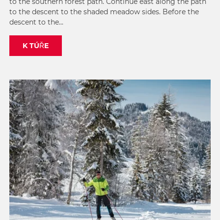
to the southern forest path. Continue east along the path
to the descent to the shaded meadow sides. Before the
descent to the...
K TÚŘE