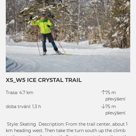
XS_W5 ICE CRYSTAL TRAIL
Trasa: 4.7 km
75 m
převýšení
doba trvání: 1.3 h
75 m
převýšení
Style: Skating Description: From the trail center, about 1
km heading west. Then take the turn south up the climb