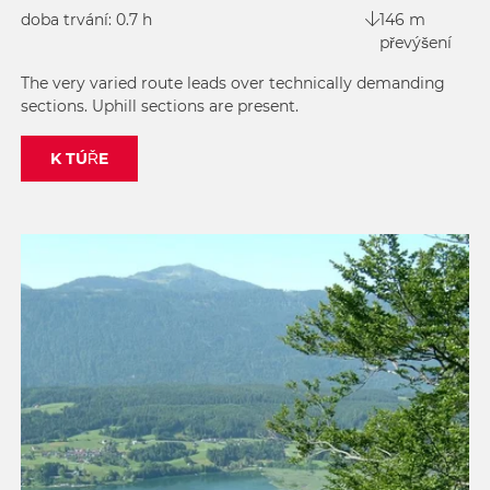
doba trvání: 0.7 h
146 m
převýšení
The very varied route leads over technically demanding
sections. Uphill sections are present.
K TÚŘE