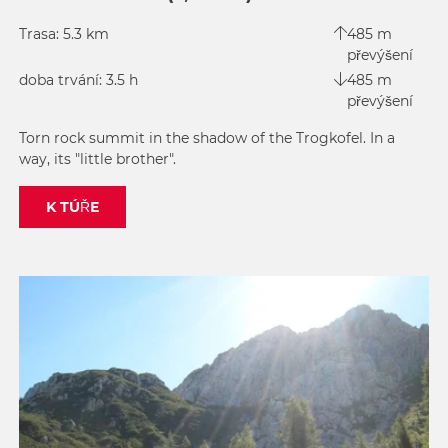
Trasa: 5.3 km
485 m
převýšení
doba trvání: 3.5 h
485 m
převýšení
Torn rock summit in the shadow of the Trogkofel. In a
way, its "little brother".
K TÚŘE