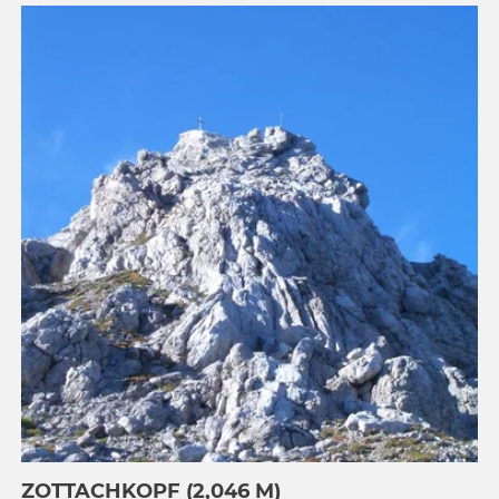
ZOTTACHKOPF (2,046 M)