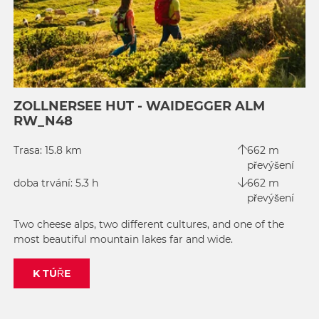
ZOLLNERSEE HUT - WAIDEGGER ALM
RW_N48
Trasa: 15.8 km
662 m
převýšení
doba trvání: 5.3 h
662 m
převýšení
Two cheese alps, two different cultures, and one of the
most beautiful mountain lakes far and wide.
K TÚŘE