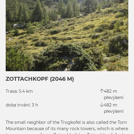
ZOTTACHKOPF (2046 M)
Trasa: 5.4 km
482 m
převýšení
doba trvání: 3 h
482 m
převýšení
The small neighbor of the Trogkofel is also called the Torn
Mountain because of its many rock towers, which is where