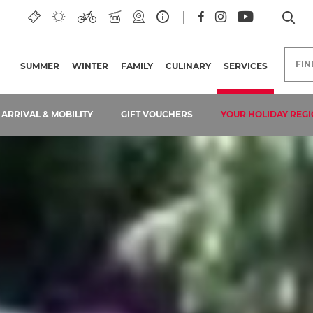
FI
SUMMER
WINTER
FAMILY
CULINARY
SERVICES
(CURRENT
ARRIVAL & MOBILITY
GIFT VOUCHERS
YOUR HOLIDAY REGI