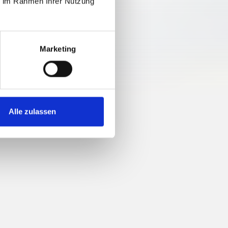
ie im Rahmen Ihrer Nutzung
Marketing
Alle zulassen