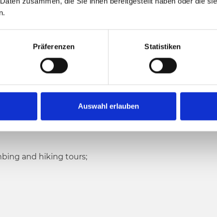
 Daten zusammen, die Sie ihnen bereitgestellt haben oder die s
n.
Präferenzen
Statistiken
Auswahl erlauben
imbing and hiking tours;