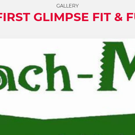
GALLERY
FIRST GLIMPSE FIT & 